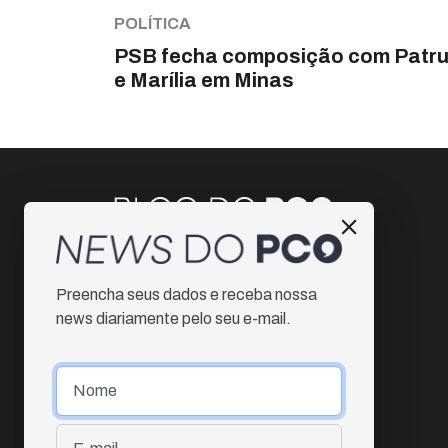
POLÍTICA
PSB fecha composição com Patr
e Marília em Minas
Instagram
Preencha seus dados e receba nossa
Facebook
news diariamente pelo seu e-mail.