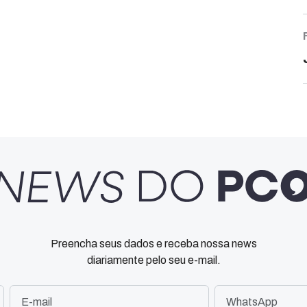
Preencha seus dados e receba nossa news
diariamente pelo seu e-mail.