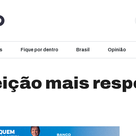
s
Fique por dentro
Brasil
Opinião
eição mais resp