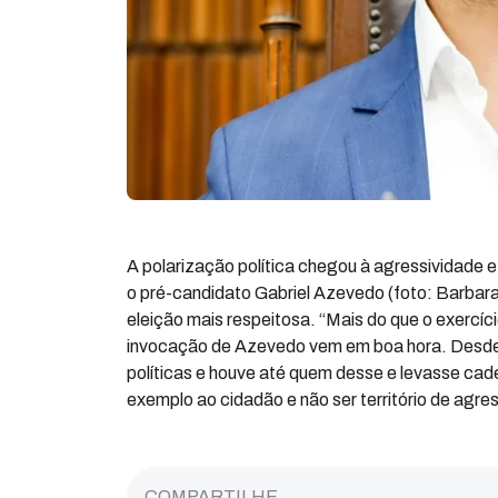
A polarização política chegou à agressividade 
o pré-candidato Gabriel Azevedo (foto: Barbar
eleição mais respeitosa. “Mais do que o exercíci
invocação de Azevedo vem em boa hora. Desde 
políticas e houve até quem desse e levasse cad
exemplo ao cidadão e não ser território de agre
COMPARTILHE