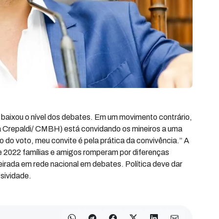
e baixou o nível dos debates. Em um movimento contrário,
a Crepaldi/ CMBH) está convidando os mineiros a uma
o do voto, meu convite é pela prática da convivência.” A
2022 famílias e amigos romperam por diferenças
eirada em rede nacional em debates. Política deve dar
ssividade.