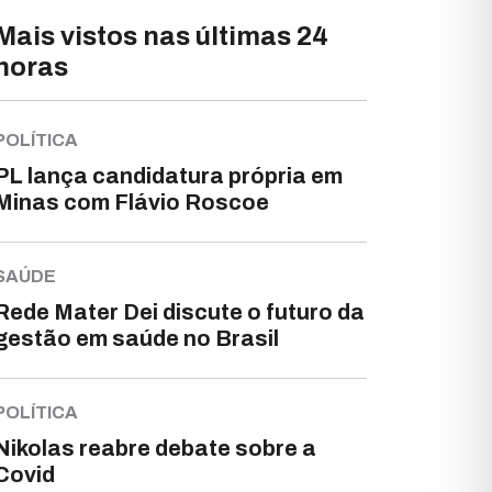
Mais vistos nas últimas 24
horas
POLÍTICA
PL lança candidatura própria em
Minas com Flávio Roscoe
SAÚDE
Rede Mater Dei discute o futuro da
gestão em saúde no Brasil
POLÍTICA
Nikolas reabre debate sobre a
Covid