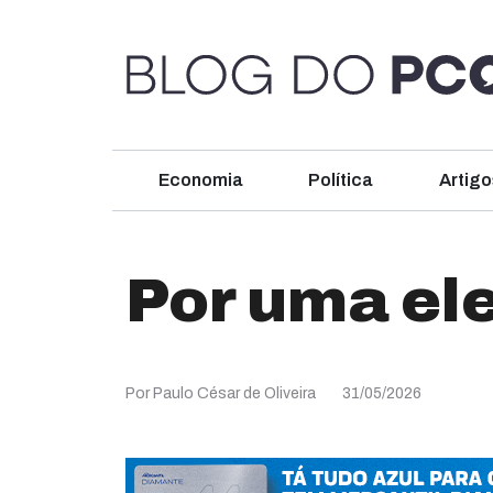
Economia
Política
Artigo
Por uma el
Por Paulo César de Oliveira
31/05/2026