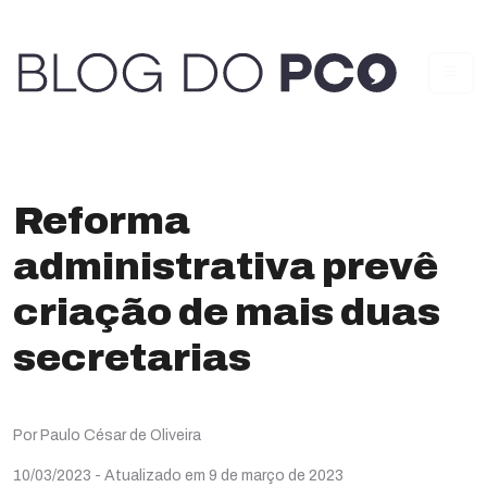
Reforma
administrativa prevê
criação de mais duas
secretarias
Por Paulo César de Oliveira
10/03/2023
- Atualizado em 9 de março de 2023