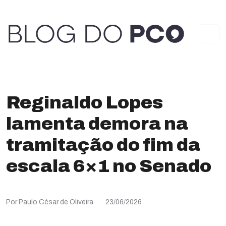
Reginaldo Lopes
lamenta demora na
tramitação do fim da
escala 6×1 no Senado
Por Paulo César de Oliveira
23/06/2026