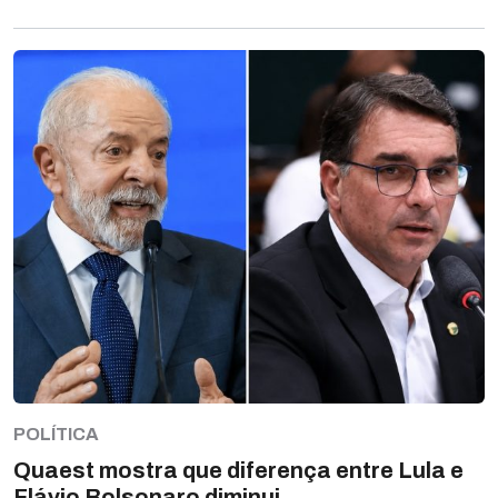
POLÍTICA
Quaest mostra que diferença entre Lula e
Flávio Bolsonaro diminui