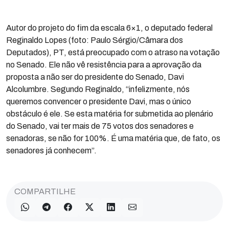
Autor do projeto do fim da escala 6×1, o deputado federal
Reginaldo Lopes (foto: Paulo Sérgio/Câmara dos
Deputados), PT, está preocupado com o atraso na votação
no Senado. Ele não vê resistência para a aprovação da
proposta a não ser do presidente do Senado, Davi
Alcolumbre. Segundo Reginaldo, “infelizmente, nós
queremos convencer o presidente Davi, mas o único
obstáculo é ele. Se esta matéria for submetida ao plenário
do Senado, vai ter mais de 75 votos dos senadores e
senadoras, se não for 100%. É uma matéria que, de fato, os
senadores já conhecem”.
COMPARTILHE