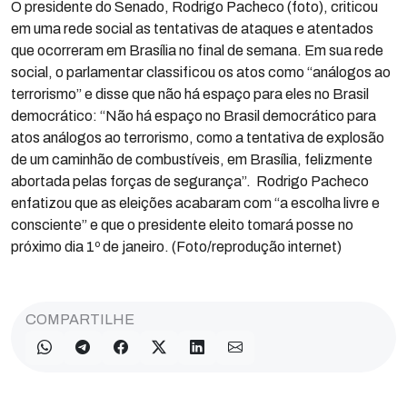
O presidente do Senado, Rodrigo Pacheco (foto), criticou
em uma rede social as tentativas de ataques e atentados
que ocorreram em Brasília no final de semana. Em sua rede
social, o parlamentar classificou os atos como “análogos ao
terrorismo” e disse que não há espaço para eles no Brasil
democrático: “Não há espaço no Brasil democrático para
atos análogos ao terrorismo, como a tentativa de explosão
de um caminhão de combustíveis, em Brasília, felizmente
abortada pelas forças de segurança”. Rodrigo Pacheco
enfatizou que as eleições acabaram com “a escolha livre e
consciente” e que o presidente eleito tomará posse no
próximo dia 1º de janeiro. (Foto/reprodução internet)
COMPARTILHE