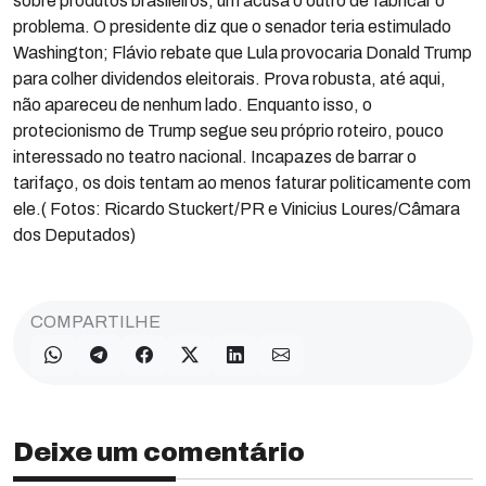
sobre produtos brasileiros, um acusa o outro de fabricar o
problema. O presidente diz que o senador teria estimulado
Washington; Flávio rebate que Lula provocaria Donald Trump
para colher dividendos eleitorais. Prova robusta, até aqui,
não apareceu de nenhum lado. Enquanto isso, o
protecionismo de Trump segue seu próprio roteiro, pouco
interessado no teatro nacional. Incapazes de barrar o
tarifaço, os dois tentam ao menos faturar politicamente com
ele.( Fotos: Ricardo Stuckert/PR e Vinicius Loures/Câmara
dos Deputados)
COMPARTILHE
Deixe um comentário