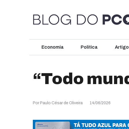
Economia
Política
Artigo
“Todo mund
Por Paulo César de Oliveira
14/06/2026