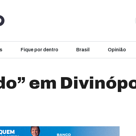
s
Fique por dentro
Brasil
Opinião
o” em Divinópo