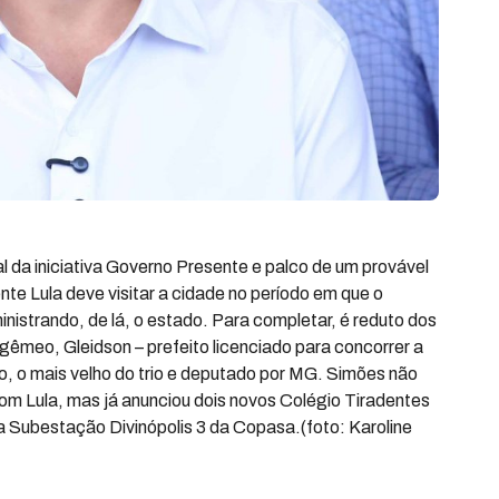
al da iniciativa Governo Presente e palco de um provável
ente Lula deve visitar a cidade no período em que o
strando, de lá, o estado. Para completar, é reduto dos
gêmeo, Gleidson – prefeito licenciado para concorrer a
, o mais velho do trio e deputado por MG. Simões não
om Lula, mas já anunciou dois novos Colégio Tiradentes
a a Subestação Divinópolis 3 da Copasa.(foto: Karoline