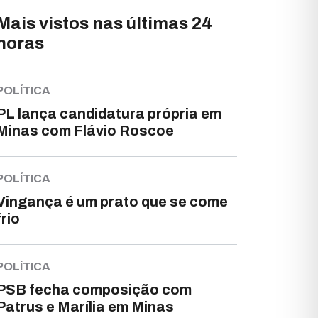
Mais vistos nas últimas 24
horas
POLÍTICA
PL lança candidatura própria em
Minas com Flávio Roscoe
POLÍTICA
Vingança é um prato que se come
frio
POLÍTICA
PSB fecha composição com
Patrus e Marília em Minas