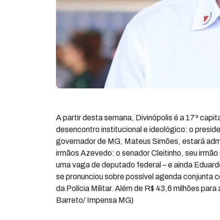
A partir desta semana, Divinópolis é a 17ª capit
desencontro institucional e ideológico: o presid
governador de MG, Mateus Simões, estará admini
irmãos Azevedo: o senador Cleitinho, seu irmão 
uma vaga de deputado federal – e ainda Eduardo
se pronunciou sobre possível agenda conjunta c
da Polícia Militar. Além de R$ 43,6 milhões par
Barreto/ Impensa MG)