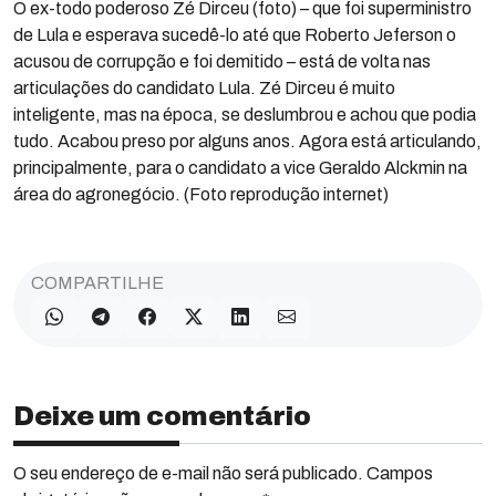
O ex-todo poderoso Zé Dirceu (foto) – que foi superministro
de Lula e esperava sucedê-lo até que Roberto Jeferson o
acusou de corrupção e foi demitido – está de volta nas
articulações do candidato Lula. Zé Dirceu é muito
inteligente, mas na época, se deslumbrou e achou que podia
tudo. Acabou preso por alguns anos. Agora está articulando,
principalmente, para o candidato a vice Geraldo Alckmin na
área do agronegócio. (Foto reprodução internet)
COMPARTILHE
Deixe um comentário
O seu endereço de e-mail não será publicado. Campos