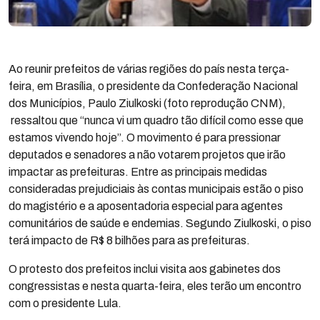
Ao reunir prefeitos de várias regiões do país nesta terça-
feira, em Brasília, o presidente da Confederação Nacional
dos Municípios, Paulo Ziulkoski (foto reprodução CNM),
ressaltou que “nunca vi um quadro tão difícil como esse que
estamos vivendo hoje”. O movimento é para pressionar
deputados e senadores a não votarem projetos que irão
impactar as prefeituras. Entre as principais medidas
consideradas prejudiciais às contas municipais estão o piso
do magistério e a aposentadoria especial para agentes
comunitários de saúde e endemias. Segundo Ziulkoski, o piso
terá impacto de R$ 8 bilhões para as prefeituras.
O protesto dos prefeitos inclui visita aos gabinetes dos
congressistas e nesta quarta-feira, eles terão um encontro
com o presidente Lula.