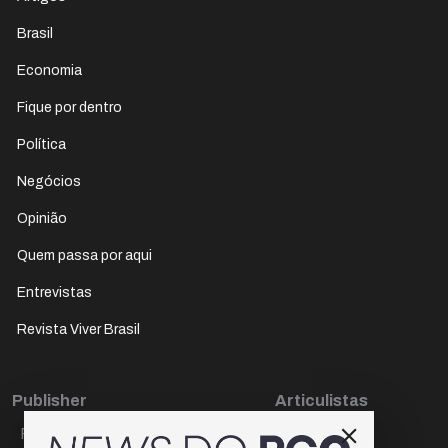
Brasil
Economia
Fique por dentro
Política
Negócios
Opinião
Quem passa por aqui
Entrevistas
Revista Viver Brasil
Publisher
Articulistas
Paulo Cesar de Oliveira
Décio Freire