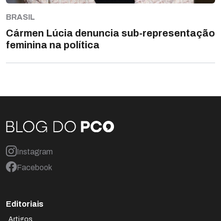
BRASIL
Cármen Lúcia denuncia sub-representação
feminina na política
Instagram
Facebook
Editoriais
Artigos