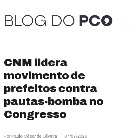
CNM lidera
movimento de
prefeitos contra
pautas-bomba no
Congresso
Por Paulo César de Oliveira
07/07/2026