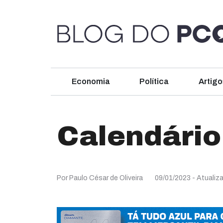
Economia
Política
Artigo
Calendário
Por Paulo César de Oliveira
09/01/2023
- Atualiz