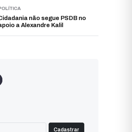
POLÍTICA
Cidadania não segue PSDB no
apoio a Alexandre Kalil