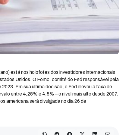
no) está nos holofotes dos investidores internacionais
Estados Unidos. O Fomc, comitê do Fed responsável pela
de 2023. Em sua última decisão, o Fed elevou a taxa de
ervalo entre 4,25% e 4,5% – o nível mais alto desde 2007.
ros americana será divulgada no dia 26 de