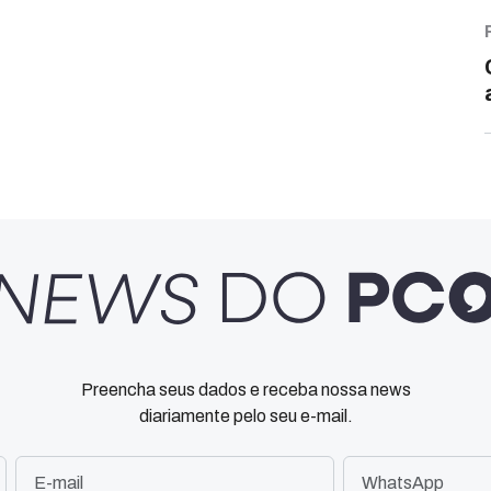
Preencha seus dados e receba nossa news
diariamente pelo seu e-mail.