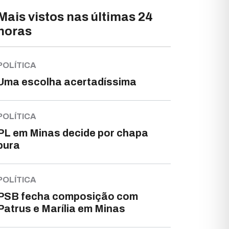
Mais vistos nas últimas 24
horas
POLÍTICA
Uma escolha acertadíssima
POLÍTICA
PL em Minas decide por chapa
pura
POLÍTICA
PSB fecha composição com
Patrus e Marília em Minas