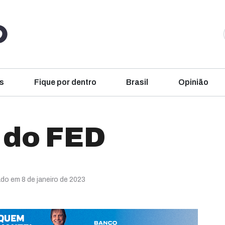
s
Fique por dentro
Brasil
Opinião
 do FED
ado em 8 de janeiro de 2023