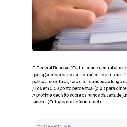
O Federal Reserve (Fed, o banco central america
que aguardam as novas decisões de juros nos 
política monetária, terá oito reuniões ao longo 
juros em 0,50 ponto percentual (p.p.) para o int
A próxima decisão sobre os rumos da taxa de ju
janeiro. (Foto/reprodução internet)
COMPARTILHE