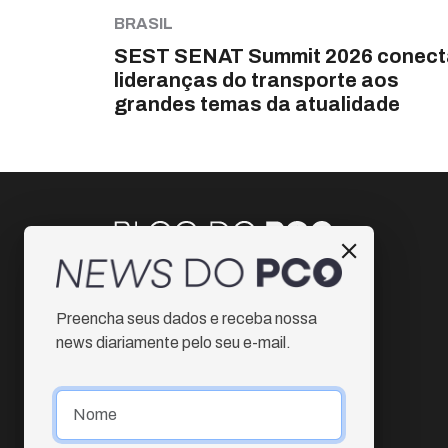
BRASIL
SEST SENAT Summit 2026 conect
lideranças do transporte aos
grandes temas da atualidade
Instagram
Preencha seus dados e receba nossa
Facebook
news diariamente pelo seu e-mail.