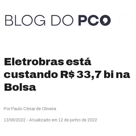
Eletrobras está
custando R$ 33,7 bi na
Bolsa
Por Paulo César de Oliveira
13/06/2022
- Atualizado em 12 de junho de 2022