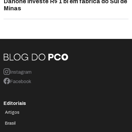
Danone investe R$ 1 bi em fábrica do Sul de
Minas
Instagram
Facebook
Editoriais
Artigos
Brasil