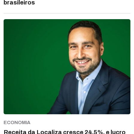
brasileiros
ECONOMIA
Receita da Localiza cresce 24,5%, e lucro