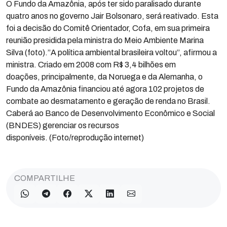
O Fundo da Amazônia, após ter sido paralisado durante
quatro anos no governo Jair Bolsonaro, será reativado. Esta
foi a decisão do Comitê Orientador, Cofa, em sua primeira
reunião presidida pela ministra do Meio Ambiente Marina
Silva (foto).”A política ambiental brasileira voltou”, afirmou a
ministra. Criado em 2008 com R$ 3,4 bilhões em
doações, principalmente, da Noruega e da Alemanha, o
Fundo da Amazônia financiou até agora 102 projetos de
combate ao desmatamento e geração de renda no Brasil.
Caberá ao Banco de Desenvolvimento Econômico e Social
(BNDES) gerenciar os recursos
disponíveis. (Foto/reprodução internet)
COMPARTILHE