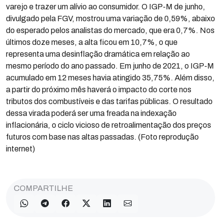
varejo e trazer um alívio ao consumidor. O IGP-M de junho,
divulgado pela FGV, mostrou uma variação de 0,59%, abaixo
do esperado pelos analistas do mercado, que era 0,7%. Nos
últimos doze meses, a alta ficou em 10,7%, o que
representa uma desinflação dramática em relação ao
mesmo período do ano passado. Em junho de 2021, o IGP-M
acumulado em 12 meses havia atingido 35,75%. Além disso,
a partir do próximo mês haverá o impacto do corte nos
tributos dos combustíveis e das tarifas públicas. O resultado
dessa virada poderá ser uma freada na indexação
inflacionária, o ciclo vicioso de retroalimentação dos preços
futuros com base nas altas passadas. (Foto reprodução
internet)
COMPARTILHE