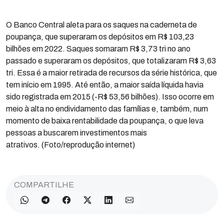
O Banco Central aleta para os saques na caderneta de
poupança, que superaram os depósitos em R$ 103,23
bilhões em 2022. Saques somaram R$ 3,73 tri no ano
passado e superaram os depósitos, que totalizaram R$ 3,63
tri. Essa é a maior retirada de recursos da série histórica, que
tem início em 1995. Até então, a maior saída líquida havia
sido registrada em 2015 (-R$ 53,56 bilhões). Isso ocorre em
meio à alta no endividamento das famílias e, também, num
momento de baixa rentabilidade da poupança, o que leva
pessoas a buscarem investimentos mais
atrativos. (Foto/reprodução internet)
COMPARTILHE