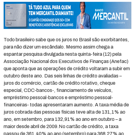
Todo brasileiro sabe que os juros no Brasil são exorbitantes,
para não dizer um escândalo. Mesmo assim chega a
espantar pesquisa divulgada nesta quinta-feira (12) pela
Associação Nacional dos Executivos de Finanças (Anefac)
que aponta que as operações de crédito voltaram a subir em
outubro deste ano. Das seis linhas de crédito avaliadas –
juros do comércio, cartão de crédito rotativo, cheque
especial, CDC-bancos-, financiamento de veículos,
empréstimo pessoal-bancos e empréstimo pessoal-
financeiras- todas apresentaram aumento. A taxa média de
juros cobrada das pessoas físicas teve alta de 131,1% ao
ano, em setembro, para 132,91% ao ano em outubro – a
maior desde abril de 2009.No cartão de crédito, a taxa
passou de 361,40% ao ano (setembro) para 368,27% ao