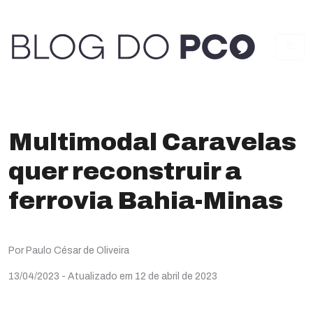
Multimodal Caravelas
quer reconstruir a
ferrovia Bahia-Minas
Por Paulo César de Oliveira
13/04/2023
- Atualizado em 12 de abril de 2023