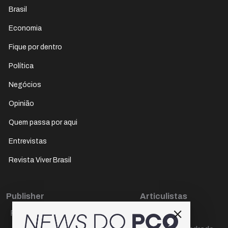
Brasil
Economia
Fique por dentro
Política
Negócios
Opinião
Quem passa por aqui
Entrevistas
Revista Viver Brasil
Publisher
Articulistas
Paulo Cesar de Oliveira
Décio Freire