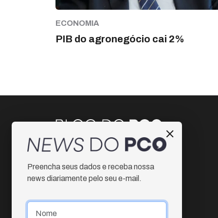
ECONOMIA
PIB do agronegócio cai 2%
Instagram
Preencha seus dados e receba nossa
Facebook
news diariamente pelo seu e-mail.