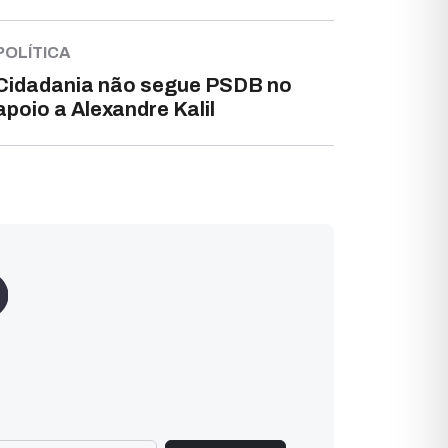
POLÍTICA
Cidadania não segue PSDB no
apoio a Alexandre Kalil