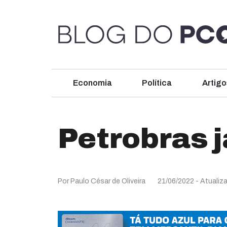
Economia
Política
Artigo
Petrobras 
Por Paulo César de Oliveira
21/06/2022
- Atualiz