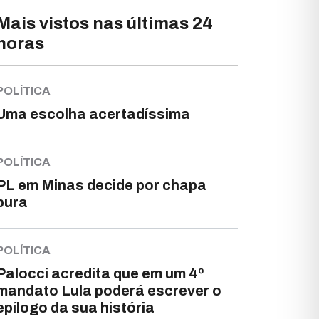
Mais vistos nas últimas 24
horas
POLÍTICA
Uma escolha acertadíssima
POLÍTICA
PL em Minas decide por chapa
pura
POLÍTICA
Palocci acredita que em um 4º
mandato Lula poderá escrever o
epílogo da sua história