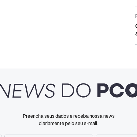
Preencha seus dados e receba nossa news
diariamente pelo seu e-mail.