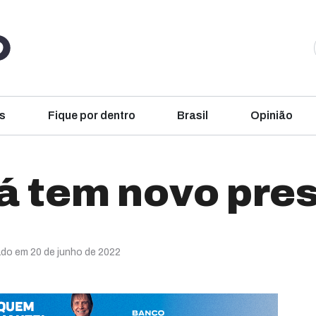
s
Fique por dentro
Brasil
Opinião
já tem novo pre
ado em 20 de junho de 2022