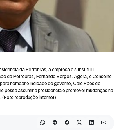
esidência da Petrobras, a empresa o substituiu
ução da Petrobras, Fernando Borges. Agora, o Conselho
 para nomear o indicado do governo, Caio Paes de
e possa assumir a presidência e promover mudanças na
. (Foto reprodução internet)