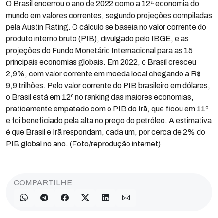
O Brasil encerrou o ano de 2022 como a 12ª economia do
mundo em valores correntes, segundo projeções compiladas
pela Austin Rating. O cálculo se baseia no valor corrente do
produto interno bruto (PIB), divulgado pelo IBGE, e as
projeções do Fundo Monetário Internacional para as 15
principais economias globais. Em 2022, o Brasil cresceu
2,9%, com valor corrente em moeda local chegando a R$
9,9 trilhões. Pelo valor corrente do PIB brasileiro em dólares,
o Brasil está em 12º no ranking das maiores economias,
praticamente empatado com o PIB do Irã, que ficou em 11º
e foi beneficiado pela alta no preço do petróleo. A estimativa
é que Brasil e Irã respondam, cada um, por cerca de 2% do
PIB global no ano. (Foto/reprodução internet)
COMPARTILHE