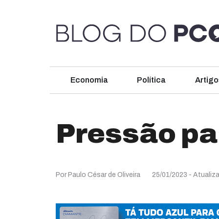
Economia
Política
Artigo
Pressão par
Por Paulo César de Oliveira
25/01/2023
- Atualiz