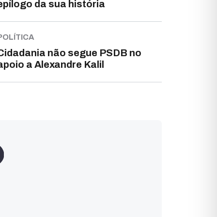
epílogo da sua história
POLÍTICA
Cidadania não segue PSDB no
apoio a Alexandre Kalil