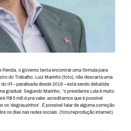
de Renda, o governo tenta encontrar uma fórmula para
istro do Trabalho, Luiz Marinho (foto), não descarta uma
 do IR – paralisada desde 2016 – está sendo debatida
ma gradual. Segundo Marinho, “o presidente Lula é muito
é R$ 5 mil) é pra valer, acreditamos que é possível
 os ‘degrauzinhos’. É possível falar de alguma correção
os os dias nas redes sociais. (foto/reprodução internet)