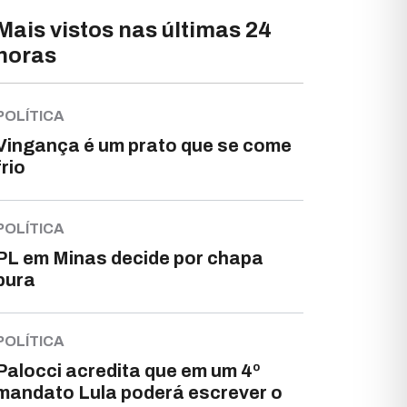
Mais vistos nas últimas 24
horas
POLÍTICA
Vingança é um prato que se come
frio
POLÍTICA
PL em Minas decide por chapa
pura
POLÍTICA
Palocci acredita que em um 4º
mandato Lula poderá escrever o