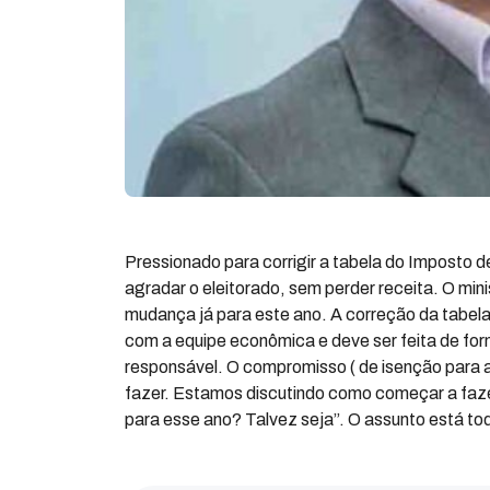
Pressionado para corrigir a tabela do Imposto 
agradar o eleitorado, sem perder receita. O min
mudança já para este ano. A correção da tabela
com a equipe econômica e deve ser feita de for
responsável. O compromisso ( de isenção para at
fazer. Estamos discutindo como começar a fazer
para esse ano? Talvez seja”. O assunto está tod