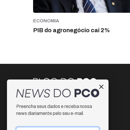
ECONOMIA
PIB do agronegócio cai 2%
Instagram
Preencha seus dados e receba nossa
Facebook
news diariamente pelo seu e-mail.