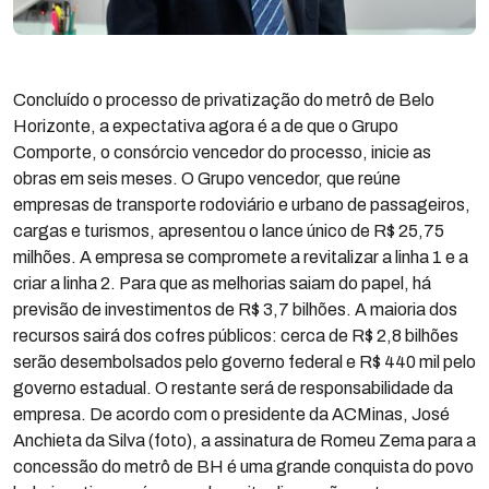
Concluído o processo de privatização do metrô de Belo
Horizonte, a expectativa agora é a de que o Grupo
Comporte, o consórcio vencedor do processo, inicie as
obras em seis meses. O Grupo vencedor, que reúne
empresas de transporte rodoviário e urbano de passageiros,
cargas e turismos, apresentou o lance único de R$ 25,75
milhões. A empresa se compromete a revitalizar a linha 1 e a
criar a linha 2. Para que as melhorias saiam do papel, há
previsão de investimentos de R$ 3,7 bilhões. A maioria dos
recursos sairá dos cofres públicos: cerca de R$ 2,8 bilhões
serão desembolsados pelo governo federal e R$ 440 mil pelo
governo estadual. O restante será de responsabilidade da
empresa. De acordo com o presidente da ACMinas, José
Anchieta da Silva (foto), a assinatura de Romeu Zema para a
concessão do metrô de BH é uma grande conquista do povo