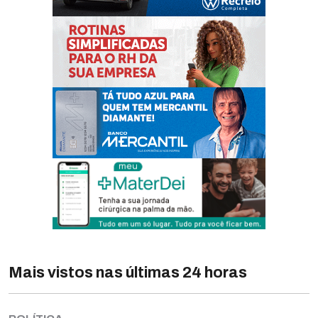
Mais vistos nas últimas 24 horas