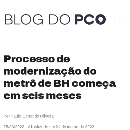
Processo de
modernização do
metrô de BH começa
em seis meses
Por Paulo César de Oliveira
25/03/2023
- Atualizado em 24 de março de 2023