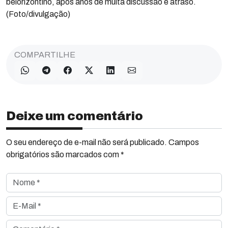
belorizontino, após anos de muita discussão e atraso.
(Foto/divulgação)
COMPARTILHE
Deixe um comentário
O seu endereço de e-mail não será publicado. Campos
obrigatórios são marcados com *
Nome *
E-Mail *
Comentário *