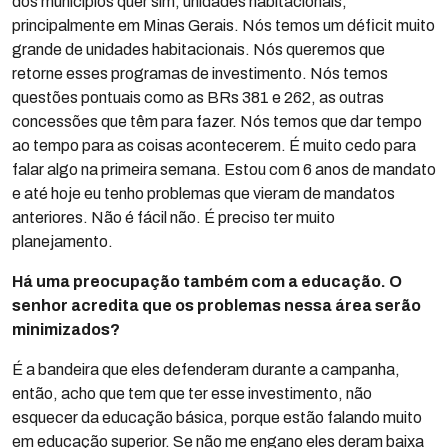
dos municípios quer sim, unidades habitacionais,
principalmente em Minas Gerais. Nós temos um déficit muito
grande de unidades habitacionais. Nós queremos que
retorne esses programas de investimento. Nós temos
questões pontuais como as BRs 381 e 262, as outras
concessões que têm para fazer. Nós temos que dar tempo
ao tempo para as coisas acontecerem. É muito cedo para
falar algo na primeira semana. Estou com 6 anos de mandato
e até hoje eu tenho problemas que vieram de mandatos
anteriores. Não é fácil não. É preciso ter muito
planejamento.
Há uma preocupação também com a educação. O
senhor acredita que os problemas nessa área serão
minimizados?
É a bandeira que eles defenderam durante a campanha,
então, acho que tem que ter esse investimento, não
esquecer da educação básica, porque estão falando muito
em educação superior. Se não me engano eles deram baixa