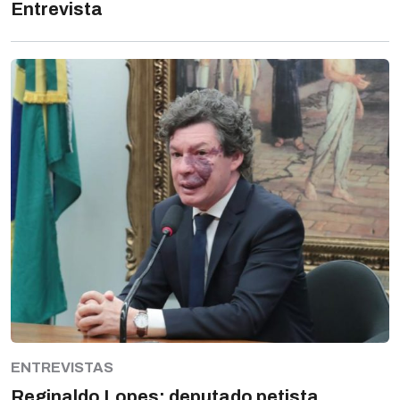
Entrevista
ENTREVISTAS
Reginaldo Lopes: deputado petista