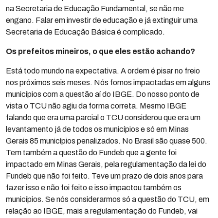
na Secretaria de Educação Fundamental, se não me
engano. Falar em investir de educação e já extinguir uma
Secretaria de Educação Básica é complicado.
Os prefeitos mineiros, o que eles estão achando?
Está todo mundo na expectativa. A ordem é pisar no freio
nos próximos seis meses. Nós fomos impactadas em alguns
municípios com a questão aí do IBGE. Do nosso ponto de
vista o TCU não agiu da forma correta. Mesmo IBGE
falando que era uma parcial o TCU considerou que era um
levantamento já de todos os municípios e só em Minas
Gerais 85 municípios penalizados. No Brasil são quase 500.
Tem também a questão do Fundeb que a gente foi
impactado em Minas Gerais, pela regulamentação da lei do
Fundeb que não foi feito. Teve um prazo de dois anos para
fazer isso e não foi feito e isso impactou também os
municípios. Se nós considerarmos só a questão do TCU, em
relação ao IBGE, mais a regulamentação do Fundeb, vai