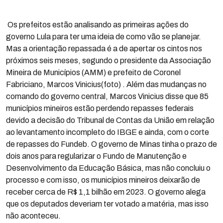
Os prefeitos estão analisando as primeiras ações do
governo Lula para ter uma ideia de como vão se planejar.
Mas a orientação repassada é a de apertar os cintos nos
próximos seis meses, segundo o presidente da Associação
Mineira de Municípios (AMM) e prefeito de Coronel
Fabriciano, Marcos Vinicius(foto) . Além das mudanças no
comando do governo central, Marcos Vinicius disse que 85
municípios mineiros estão perdendo repasses federais
devido a decisão do Tribunal de Contas da União em relação
ao levantamento incompleto do IBGE e ainda, com o corte
de repasses do Fundeb. O governo de Minas tinha o prazo de
dois anos para regularizar o Fundo de Manutenção e
Desenvolvimento da Educação Básica, mas não concluiu o
processo e com isso, os municípios mineiros deixarão de
receber cerca de R$ 1,1 bilhão em 2023. O governo alega
que os deputados deveriam ter votado a matéria, mas isso
não aconteceu.