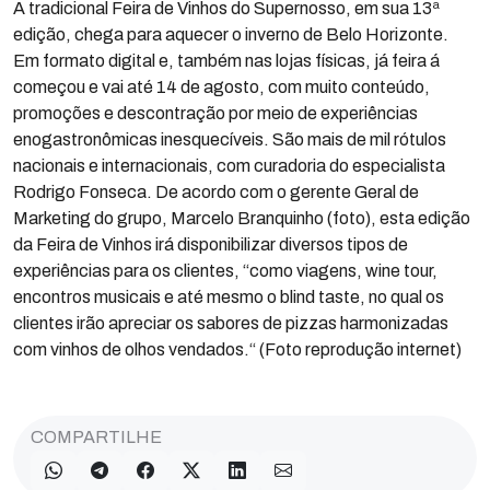
A tradicional Feira de Vinhos do Supernosso, em sua 13ª
edição, chega para aquecer o inverno de Belo Horizonte.
Em formato digital e, também nas lojas físicas, já feira á
começou e vai até 14 de agosto, com muito conteúdo,
promoções e descontração por meio de experiências
enogastronômicas inesquecíveis. São mais de mil rótulos
nacionais e internacionais, com curadoria do especialista
Rodrigo Fonseca. De acordo com o gerente Geral de
Marketing do grupo, Marcelo Branquinho (foto), esta edição
da Feira de Vinhos irá disponibilizar diversos tipos de
experiências para os clientes, “como viagens, wine tour,
encontros musicais e até mesmo o blind taste, no qual os
clientes irão apreciar os sabores de pizzas harmonizadas
com vinhos de olhos vendados.“ (Foto reprodução internet)
COMPARTILHE