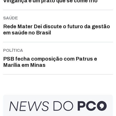
Vingança é um prato que se come frio
SAÚDE
Rede Mater Dei discute o futuro da gestão
em saúde no Brasil
POLÍTICA
PSB fecha composição com Patrus e
Marília em Minas