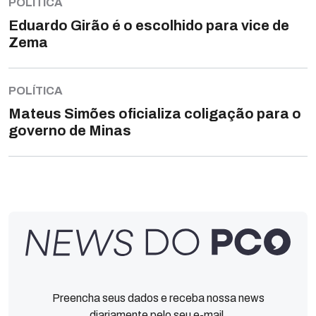
POLÍTICA
Eduardo Girão é o escolhido para vice de
Zema
POLÍTICA
Mateus Simões oficializa coligação para o
governo de Minas
Preencha seus dados e receba nossa news
diariamente pelo seu e-mail.