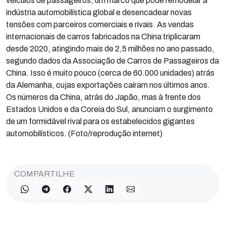
veículos de passageiros, um marco que pode remodelar a
indústria automobilística global e desencadear novas
tensões com parceiros comerciais e rivais. As vendas
internacionais de carros fabricados na China triplicaram
desde 2020, atingindo mais de 2,5 milhões no ano passado,
segundo dados da Associação de Carros de Passageiros da
China. Isso é muito pouco (cerca de 60.000 unidades) atrás
da Alemanha, cujas exportações caíram nos últimos anos.
Os números da China, atrás do Japão, mas à frente dos
Estados Unidos e da Coreia do Sul, anunciam o surgimento
de um formidável rival para os estabelecidos gigantes
automobilísticos. (Foto/reprodução internet)
COMPARTILHE