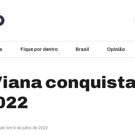
s
Fique por dentro
Brasil
Opinião
iana conquista
022
ado em 9 de julho de 2022