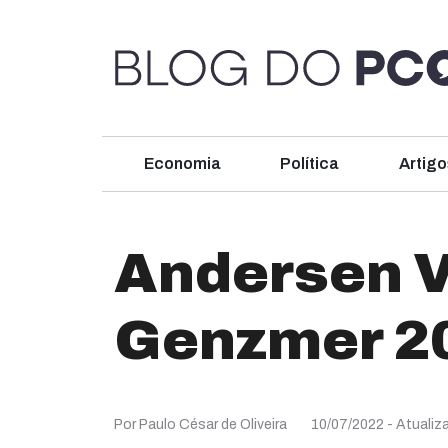
Economia
Política
Artigo
Andersen V
Genzmer 2
Por Paulo César de Oliveira
10/07/2022
- Atualiz