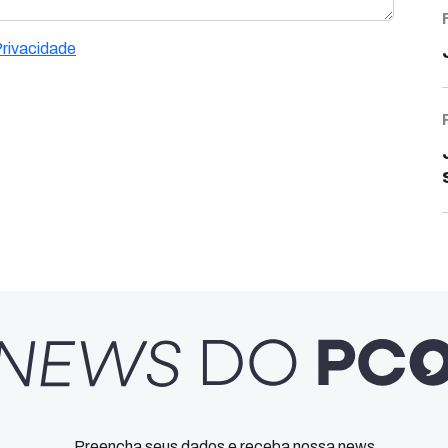
Privacidade
Preencha seus dados e receba nossa news