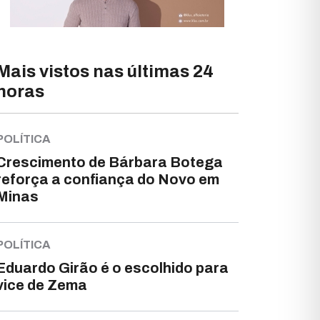
Mais vistos nas últimas 24
horas
POLÍTICA
Crescimento de Bárbara Botega
reforça a confiança do Novo em
Minas
POLÍTICA
Eduardo Girão é o escolhido para
vice de Zema