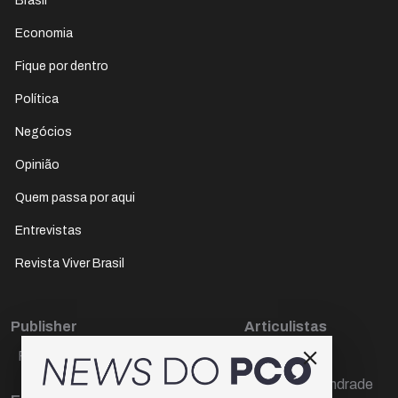
Brasil
Economia
Fique por dentro
Política
Negócios
Opinião
Quem passa por aqui
Entrevistas
Revista Viver Brasil
Publisher
Articulistas
Paulo Cesar de Oliveira
Décio Freire
Dr Marcos Andrade