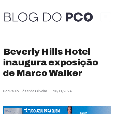
Beverly Hills Hotel
inaugura exposição
de Marco Walker
Por Paulo César de Oliveira
26/11/2024