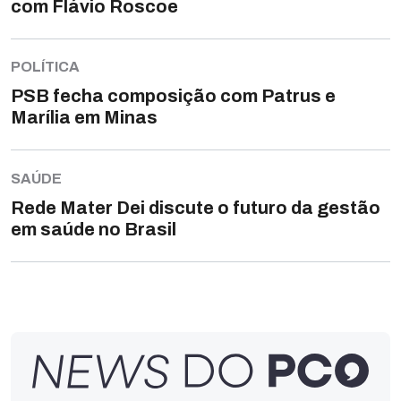
com Flávio Roscoe
POLÍTICA
PSB fecha composição com Patrus e
Marília em Minas
SAÚDE
Rede Mater Dei discute o futuro da gestão
em saúde no Brasil