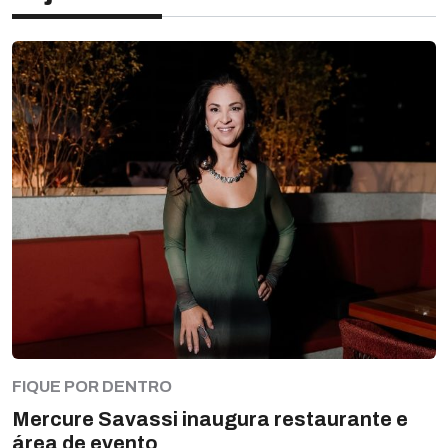
FIQUE POR DENTRO
Mercure Savassi inaugura restaurante e
área de evento