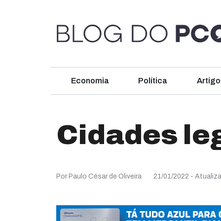
Economia
Política
Artigo
Cidades le
Por Paulo César de Oliveira
21/01/2022
- Atualiz