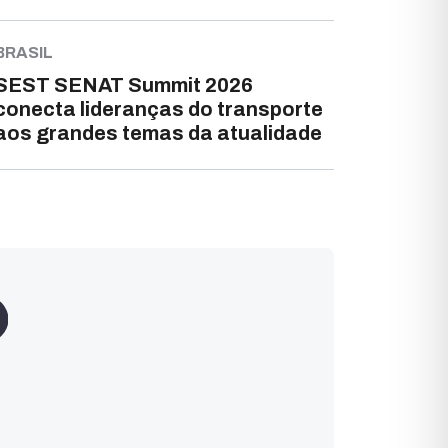
BRASIL
SEST SENAT Summit 2026
conecta lideranças do transporte
aos grandes temas da atualidade