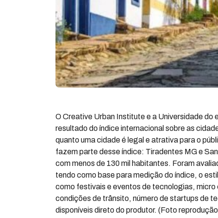
O Creative Urban Institute e a Universidade do
resultado do índice internacional sobre as cidad
quanto uma cidade é legal e atrativa para o púb
fazem parte desse índice: Tiradentes MG e San
com menos de 130 mil habitantes. Foram avalia
tendo como base para medição do índice, o estil
como festivais e eventos de tecnologias, micro 
condições de trânsito, número de startups de tec
disponíveis direto do produtor. (Foto reprodução