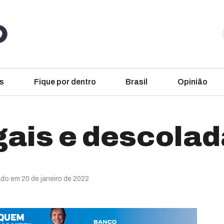
s
Fique por dentro
Brasil
Opinião
gais e descola
ado em 20 de janeiro de 2022