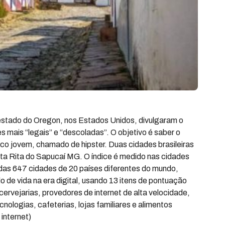
 estado do Oregon, nos Estados Unidos, divulgaram o
es mais “legais” e “descoladas”. O objetivo é saber o
lico jovem, chamado de hipster. Duas cidades brasileiras
ta Rita do Sapucaí MG. O índice é medido nas cidades
das 647 cidades de 20 países diferentes do mundo,
o de vida na era digital, usando 13 itens de pontuação
cervejarias, provedores de internet de alta velocidade,
nologias, cafeterias, lojas familiares e alimentos
 internet)