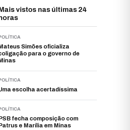
Mais vistos nas últimas 24
horas
POLÍTICA
Mateus Simões oficializa
coligação para o governo de
Minas
POLÍTICA
Uma escolha acertadíssima
POLÍTICA
PSB fecha composição com
Patrus e Marília em Minas