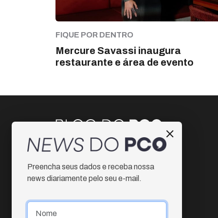
FIQUE POR DENTRO
Mercure Savassi inaugura
restaurante e área de evento
Instagram
Preencha seus dados e receba nossa
Facebook
news diariamente pelo seu e-mail.