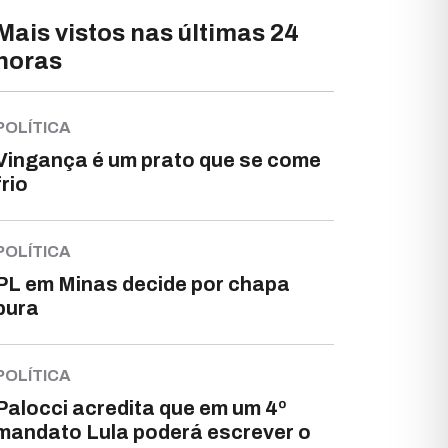
Mais vistos nas últimas 24
horas
POLÍTICA
Vingança é um prato que se come
frio
POLÍTICA
PL em Minas decide por chapa
pura
POLÍTICA
Palocci acredita que em um 4º
mandato Lula poderá escrever o