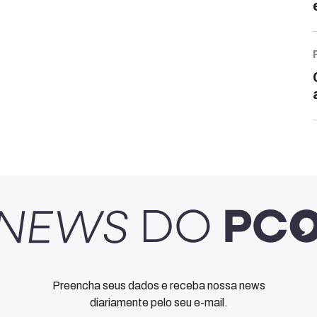
Preencha seus dados e receba nossa news
diariamente pelo seu e-mail.