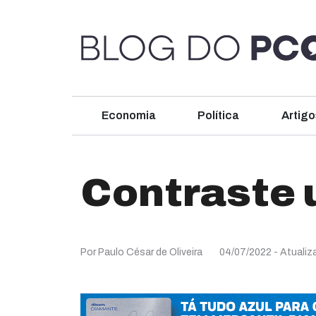
Economia
Política
Artigo
Contraste 
Por Paulo César de Oliveira
04/07/2022
- Atualiz