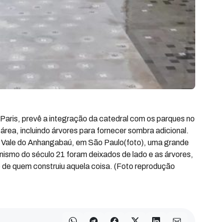
aris, prevê a integração da catedral com os parques no
ea, incluindo árvores para fornecer sombra adicional.
o Vale do Anhangabaú, em São Paulo(foto), uma grande
anismo do século 21 foram deixados de lado e as árvores,
de quem construiu aquela coisa. (Foto reprodução