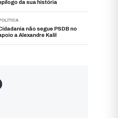
epílogo da sua história
POLÍTICA
Cidadania não segue PSDB no
apoio a Alexandre Kalil