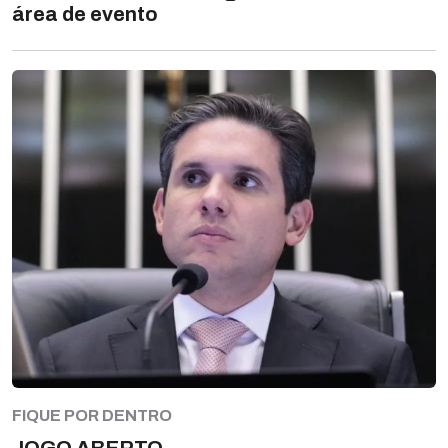
área de evento
FIQUE POR DENTRO