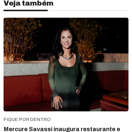
Veja também
FIQUE POR DENTRO
Mercure Savassi inaugura restaurante e