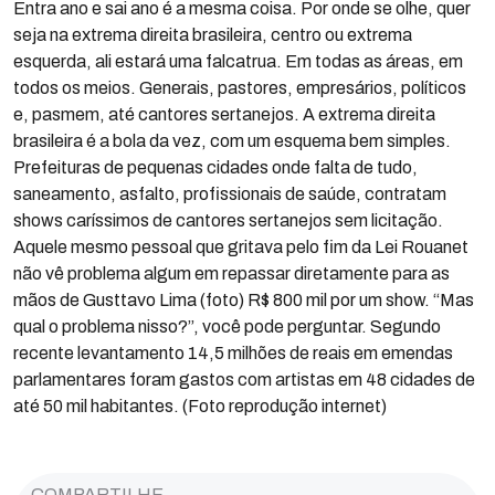
Entra ano e sai ano é a mesma coisa. Por onde se olhe, quer
seja na extrema direita brasileira, centro ou extrema
esquerda, ali estará uma falcatrua. Em todas as áreas, em
todos os meios. Generais, pastores, empresários, políticos
e, pasmem, até cantores sertanejos. A extrema direita
brasileira é a bola da vez, com um esquema bem simples.
Prefeituras de pequenas cidades onde falta de tudo,
saneamento, asfalto, profissionais de saúde, contratam
shows caríssimos de cantores sertanejos sem licitação.
Aquele mesmo pessoal que gritava pelo fim da Lei Rouanet
não vê problema algum em repassar diretamente para as
mãos de Gusttavo Lima (foto) R$ 800 mil por um show. “Mas
qual o problema nisso?”, você pode perguntar. Segundo
recente levantamento 14,5 milhões de reais em emendas
parlamentares foram gastos com artistas em 48 cidades de
até 50 mil habitantes. (Foto reprodução internet)
COMPARTILHE