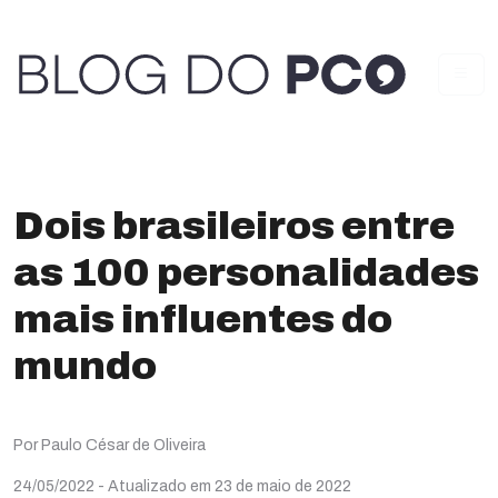
Dois brasileiros entre
as 100 personalidades
mais influentes do
mundo
Por Paulo César de Oliveira
24/05/2022
- Atualizado em 23 de maio de 2022