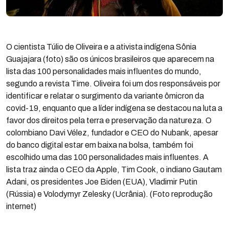
O cientista Túlio de Oliveira e a ativista indígena Sônia
Guajajara (foto) são os únicos brasileiros que aparecem na
lista das 100 personalidades mais influentes do mundo,
segundo a revista Time. Oliveira foi um dos responsáveis por
identificar e relatar o surgimento da variante ômicron da
covid-19, enquanto que a líder indígena se destacou na luta a
favor dos direitos pela terra e preservação da natureza. O
colombiano Davi Vélez, fundador e CEO do Nubank, apesar
do banco digital estar em baixa na bolsa, também foi
escolhido uma das 100 personalidades mais influentes. A
lista traz ainda o CEO da Apple, Tim Cook, o indiano Gautam
Adani, os presidentes Joe Biden (EUA), Vladimir Putin
(Rússia) e Volodymyr Zelesky (Ucrânia). (Foto reprodução
internet)