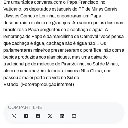
Em uma rápida conversa com o Papa Francisco, no
Vaticano, os deputados estaduais do PT de Minas Gerais,
Ulysses Gomes e Leninha, encontraram um Papa
descontraído e cheio de gracejos. Ao saber que os dois eram
brasileiros o Papa perguntou se a cachaça é água. A
lembrança do Papa é da marchinha de Carnaval “você pensa
que cachaça é água, cachaça não é água não… Os
parlamentares mineiros presentearam o pontífice, não com a
bebida produzida nos alambiques, mas uma caixa do
tradicional pé de moleque de Piranguinho, no Sul de Minas,
além de uma imagem da beata mineira Nhá Chica, que
passou a maior parte da vida no Sul do
Estado. (Foto/reprodução internet)
COMPARTILHE