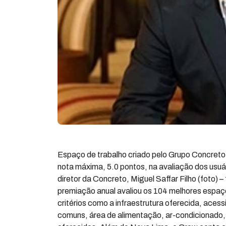
Espaço de trabalho criado pelo Grupo Concreto
nota máxima, 5.0 pontos, na avaliação dos usuár
diretor da Concreto, Miguel Saffar Filho (foto) 
premiação anual avaliou os 104 melhores espaç
critérios como a infraestrutura oferecida, aces
comuns, área de alimentação, ar-condicionado, 