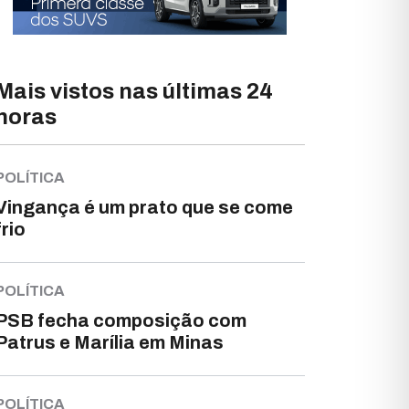
Mais vistos nas últimas 24
horas
POLÍTICA
Vingança é um prato que se come
frio
POLÍTICA
PSB fecha composição com
Patrus e Marília em Minas
POLÍTICA