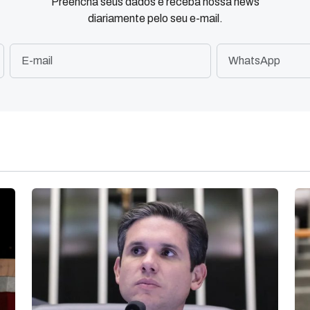
Preencha seus dados e receba nossa news
diariamente pelo seu e-mail.