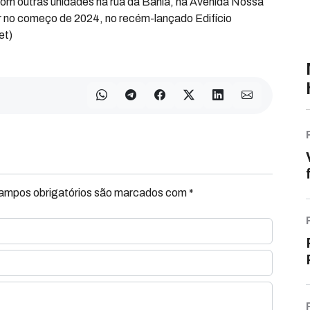
om outras unidades na rua da Bahia, na Avenida Nossa
 no começo de 2024, no recém-lançado Edifício
et)
Campos obrigatórios são marcados com *