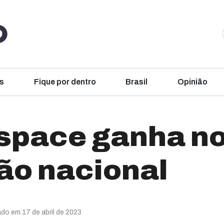
s
Fique por dentro
Brasil
Opinião
space ganha n
ão nacional
ado em 17 de abril de 2023