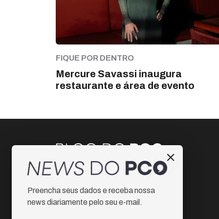
FIQUE POR DENTRO
Mercure Savassi inaugura
restaurante e área de evento
Instagram
Preencha seus dados e receba nossa
Facebook
news diariamente pelo seu e-mail.