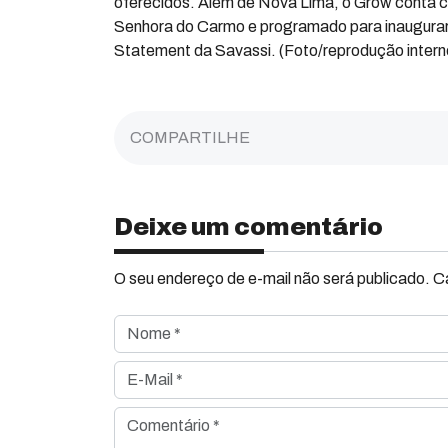
oferecidos. Além de Nova Lima, o Grow conta c
Senhora do Carmo e programado para inaugurar
Statement da Savassi. (Foto/reprodução intern
COMPARTILHE
Deixe um comentário
O seu endereço de e-mail não será publicado. 
Nome *
E-Mail *
Comentário *