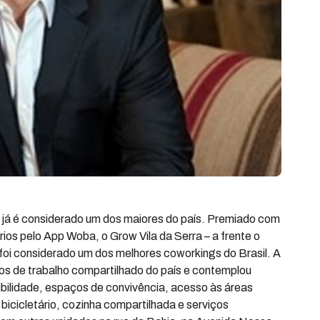
 já é considerado um dos maiores do país. Premiado com
ios pelo App Woba, o Grow Vila da Serra – a frente o
– foi considerado um dos melhores coworkings do Brasil. A
os de trabalho compartilhado do país e contemplou
sibilidade, espaços de convivência, acesso às áreas
bicicletário, cozinha compartilhada e serviços