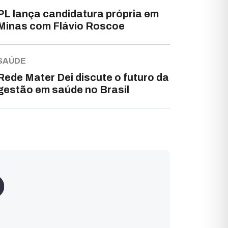
PL lança candidatura própria em
Minas com Flávio Roscoe
SAÚDE
Rede Mater Dei discute o futuro da
gestão em saúde no Brasil