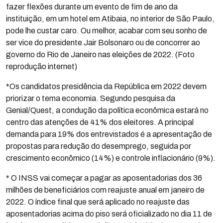
fazer flexões durante um evento de fim de ano da
instituição, em um hotel em Atibaia, no interior de São Paulo,
pode lhe custar caro. Ou melhor, acabar com seu sonho de
ser vice do presidente Jair Bolsonaro ou de concorrer ao
governo do Rio de Janeiro nas eleições de 2022. (Foto
reprodução internet)
*Os candidatos presidência da República em 2022 devem
priorizar o tema economia. Segundo pesquisa da
Genial/Quest, a condução da política econômica estará no
centro das atenções de 41% dos eleitores. A principal
demanda para 19% dos entrevistados é a apresentação de
propostas para redução do desemprego, seguida por
crescimento econômico (14%) e controle inflacionário (9%).
* O INSS vai começar a pagar as aposentadorias dos 36
milhões de beneficiários com reajuste anual em janeiro de
2022. O índice final que será aplicado no reajuste das
aposentadorias acima do piso será oficializado no dia 11 de