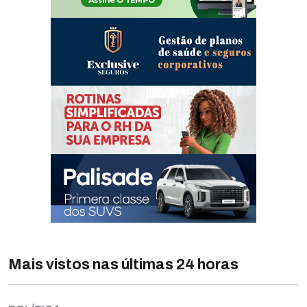
Mais vistos nas últimas 24 horas