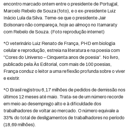
encontro marcado ontem entre o presidente de Portugal,
Marcelo Rebelo de Souza (foto), e o ex-presidente Luiz
Inácio Lula da Silva. Teme-se que o presidente Jair
Bolsonaro não compareça, hoje ao almoço no Itamaraty
com Rebelo de Souza. (Foto reprodução internet)
*O veterinário Luiz Renato de França, PHD em biologia
celular e reprodução, estreia na literatura e na poesia com
“Cores do Universo – Cinquenta anos de poesia”. No livro,
publicado pela Às Editorial, com mais de 100 poesias,
França conduz o leitor a uma reflexão profunda sobre o viver
e existir.
*O Brasil registrou 6,17 milhões de pedidos de demissão nos
últimos 12 meses até maio. Trata-se de um número recorde
em meio ao desemprego alto e à dificuldade dos
trabalhadores de voltar ao mercado. O número equivale a
33% do total de desligamentos de trabalhadores no período
(18,69 milhões).