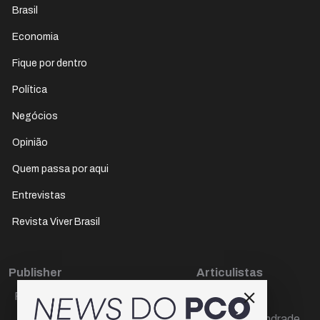
Brasil
Economia
Fique por dentro
Política
Negócios
Opinião
Quem passa por aqui
Entrevistas
Revista Viver Brasil
Publisher
Articulistas
Paulo Cesar de Oliveira
Décio Freire
Dr Marcos Andrade