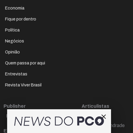
Economia
Fique por dentro
Política
Negócios
Opinião
Quem passa por aqui
Entrevistas
Revista Viver Brasil
Publisher
Articulistas
Paulo Cesar de Oliveira
Décio Freire
Dr Marcos Andrade
Editora Chefe