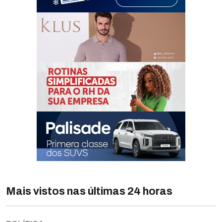
Mais vistos nas últimas 24 horas