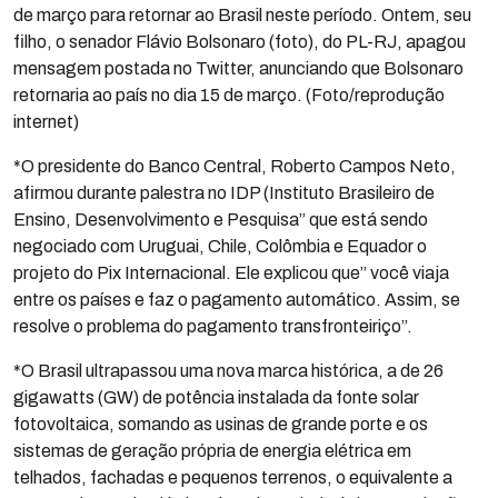
de março para retornar ao Brasil neste período. Ontem, seu
filho, o senador Flávio Bolsonaro (foto), do PL-RJ, apagou
mensagem postada no Twitter, anunciando que Bolsonaro
retornaria ao país no dia 15 de março. (Foto/reprodução
internet)
*O presidente do Banco Central, Roberto Campos Neto,
afirmou durante palestra no IDP (Instituto Brasileiro de
Ensino, Desenvolvimento e Pesquisa” que está sendo
negociado com Uruguai, Chile, Colômbia e Equador o
projeto do Pix Internacional. Ele explicou que” você viaja
entre os países e faz o pagamento automático. Assim, se
resolve o problema do pagamento transfronteiriço”.
*O Brasil ultrapassou uma nova marca histórica, a de 26
gigawatts (GW) de potência instalada da fonte solar
fotovoltaica, somando as usinas de grande porte e os
sistemas de geração própria de energia elétrica em
telhados, fachadas e pequenos terrenos, o equivalente a