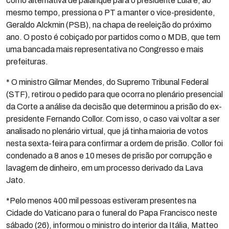
como alternativa de palanque para o presidente Lula e, ao
mesmo tempo, pressiona o PT a manter o vice-presidente,
Geraldo Alckmin (PSB), na chapa de reeleição do próximo
ano. O posto é cobiçado por partidos como o MDB, que tem
uma bancada mais representativa no Congresso e mais
prefeituras.
* O ministro Gilmar Mendes, do Supremo Tribunal Federal
(STF), retirou o pedido para que ocorra no plenário presencial
da Corte a análise da decisão que determinou a prisão do ex-
presidente Fernando Collor. Com isso, o caso vai voltar a ser
analisado no plenário virtual, que já tinha maioria de votos
nesta sexta-feira para confirmar a ordem de prisão. Collor foi
condenado a 8 anos e 10 meses de prisão por corrupção e
lavagem de dinheiro, em um processo derivado da Lava
Jato.
*Pelo menos 400 mil pessoas estiveram presentes na
Cidade do Vaticano para o funeral do Papa Francisco neste
sábado (26), informou o ministro do interior da Itália, Matteo