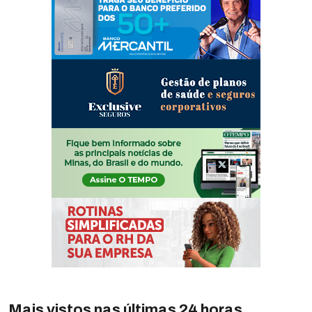
Mais vistos nas últimas 24 horas