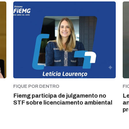
FIQUE POR DENTRO
FI
Fiemg participa de julgamento no
Le
STF sobre licenciamento ambiental
an
pr