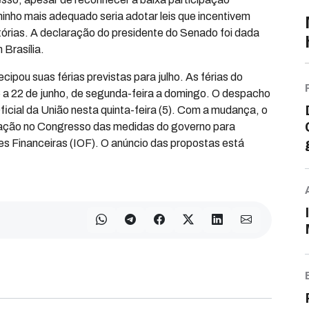
minho mais adequado seria adotar leis que incentivem
tórias. A declaração do presidente do Senado foi dada
 Brasília.
pou suas férias previstas para julho. As férias do
 a 22 de junho, de segunda-feira a domingo. O despacho
ficial da União nesta quinta-feira (5). Com a mudança, o
ovação no Congresso das medidas do governo para
s Financeiras (IOF). O anúncio das propostas está