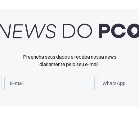
Preencha seus dados e receba nossa news
diariamente pelo seu e-mail.