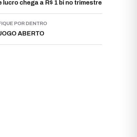
e lucro chega a R$ 1 bi no trimestre
FIQUE POR DENTRO
JOGO ABERTO