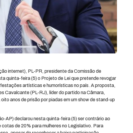
ução internet), PL-PR, presidente da Comissão de
a quinta-feira (5) o Projeto de Lei que pretende revogar
festações artísticas e humorísticas no país. A proposta,
 Cavalcante (PL-RJ), líder do partido na Câmara,
 oito anos de prisão por piadas em um show de stand-up
-AP) declarou nesta quinta-feira (5) ser contrário ao
e cotas de 20% para mulheres no Legislativo. Para
cesso, apesar de reconhecer a baixa participação