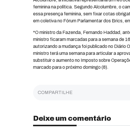
feminina na política. Segundo Alcolumbre, o ca
essa presença feminina, sem fixar cotas obriga
em coletiva no Fórum Parlamentar dos Brics, em
*O ministro da Fazenda, Fernando Haddad, anteci
ministro ficaram marcadas para a semana de 16
autorizando a mudança foi publicado no Diário O
ministro terá uma semana para articular a apr
substituir o aumento no Imposto sobre Operaçõe
marcado para o próximo domingo (8).
COMPARTILHE
Deixe um comentário