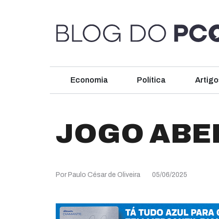
Economia
Política
Artigo
JOGO ABE
Por Paulo César de Oliveira
05/06/2025