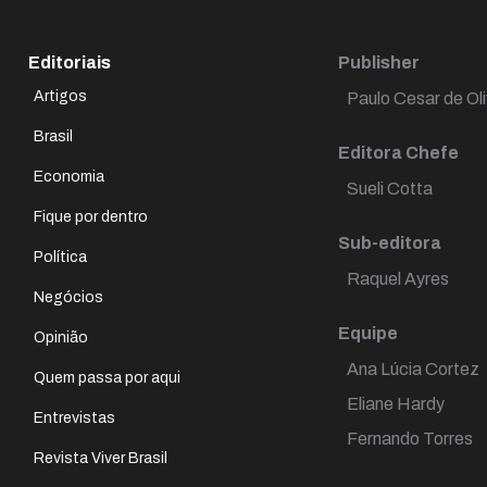
Editoriais
Publisher
Artigos
Paulo Cesar de Oli
Brasil
Editora Chefe
Economia
Sueli Cotta
Fique por dentro
Sub-editora
Política
Raquel Ayres
Negócios
Equipe
Opinião
Ana Lúcia Cortez
Quem passa por aqui
Eliane Hardy
Entrevistas
Fernando Torres
Revista Viver Brasil