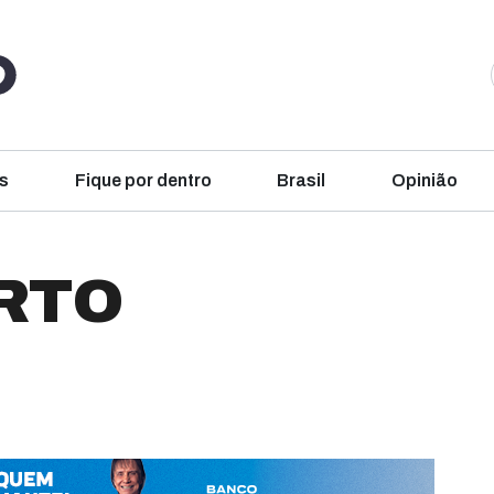
s
Fique por dentro
Brasil
Opinião
RTO