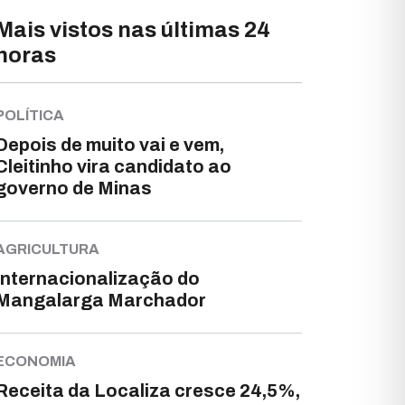
Mais vistos nas últimas 24
horas
POLÍTICA
Depois de muito vai e vem,
Cleitinho vira candidato ao
governo de Minas
AGRICULTURA
Internacionalização do
Mangalarga Marchador
ECONOMIA
Receita da Localiza cresce 24,5%,