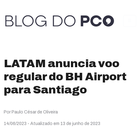
LATAM anuncia voo
regular do BH Airport
para Santiago
Por Paulo César de Oliveira
14/06/2023
- Atualizado em 13 de junho de 2023