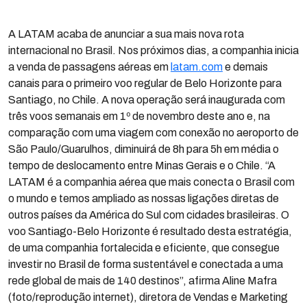
A LATAM acaba de anunciar a sua mais nova rota
internacional no Brasil. Nos próximos dias, a companhia inicia
a venda de passagens aéreas em
latam.com
e demais
canais para o primeiro voo regular de Belo Horizonte para
Santiago, no Chile. A nova operação será inaugurada com
três voos semanais em 1º de novembro deste ano e, na
comparação com uma viagem com conexão no aeroporto de
São Paulo/Guarulhos, diminuirá de 8h para 5h em média o
tempo de deslocamento entre Minas Gerais e o Chile. “A
LATAM é a companhia aérea que mais conecta o Brasil com
o mundo e temos ampliado as nossas ligações diretas de
outros países da América do Sul com cidades brasileiras. O
voo Santiago-Belo Horizonte é resultado desta estratégia,
de uma companhia fortalecida e eficiente, que consegue
investir no Brasil de forma sustentável e conectada a uma
rede global de mais de 140 destinos”, afirma Aline Mafra
(foto/reprodução internet), diretora de Vendas e Marketing