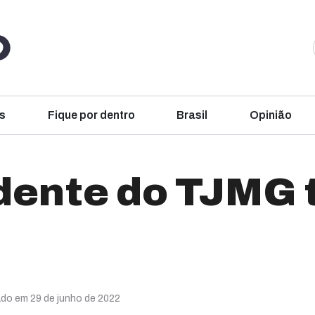
s
Fique por dentro
Brasil
Opinião
dente do TJMG
ado em 29 de junho de 2022