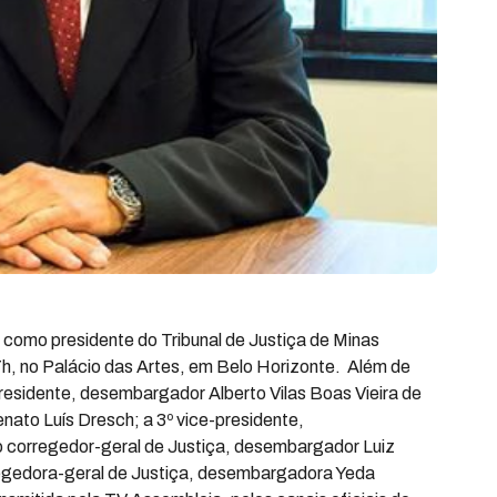
como presidente do Tribunal de Justiça de Minas
h, no Palácio das Artes, em Belo Horizonte. Além de
residente, desembargador Alberto Vilas Boas Vieira de
ato Luís Dresch; a 3º vice-presidente,
 corregedor-geral de Justiça, desembargador Luiz
regedora-geral de Justiça, desembargadora Yeda