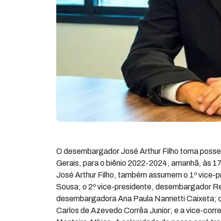
O desembargador José Arthur Filho toma posse 
Gerais, para o biênio 2022-2024, amanhã, às 17
José Arthur Filho, também assumem o 1º vice-p
Sousa; o 2º vice-presidente, desembargador Ren
desembargadora Ana Paula Nannetti Caixeta; o
Carlos de Azevedo Corrêa Junior; e a vice-cor