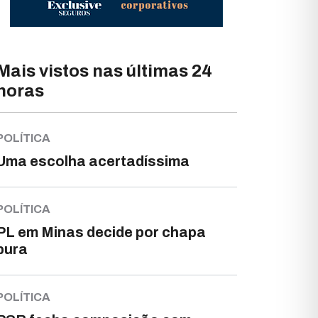
Mais vistos nas últimas 24
horas
POLÍTICA
Uma escolha acertadíssima
POLÍTICA
PL em Minas decide por chapa
pura
POLÍTICA