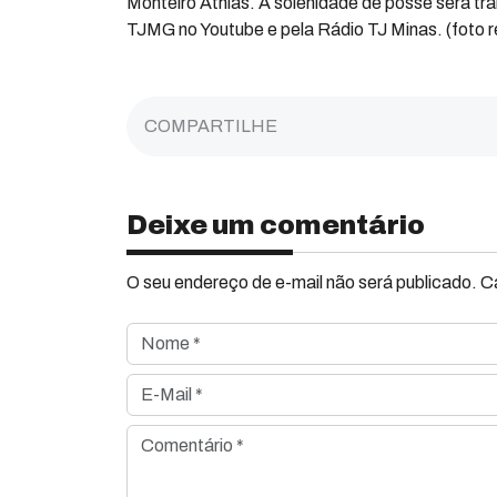
Monteiro Athias. A solenidade de posse será tra
TJMG no Youtube e pela Rádio TJ Minas. (foto r
COMPARTILHE
Deixe um comentário
O seu endereço de e-mail não será publicado. 
Nome *
E-Mail *
Comentário *