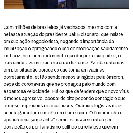
Com milhões de brasileiros já vacinados, mesmo com a
nefasta atuação do presidente Jair Bolsonaro, que insiste
em sua ação negacionista, negando a importância da
imunização e apregoando o uso de medicação sabidamente
ineficaz, num comportamento que desperta suspeitas, o
país ainda vive um caos na área de saúde. Só não estamos
em pior situação porque os que tomaram vacinas
corretamente, estão sendo menos atingidos pela ômicron,
cepa do coronavírus que se propagou pelo mundo com
espantosa velocidade. Há os que defendem que o novo vírus
é menos agressivo, apesar de alto poder de contágio e que,
por isso, representa menos riscos. Os imunologistas mais
sérios, garantem que não era bem assim. O ômicron não é
apenas uma “gripezinha” como os negacionistas por
convicção ou por fanatismo político ou religioso querem