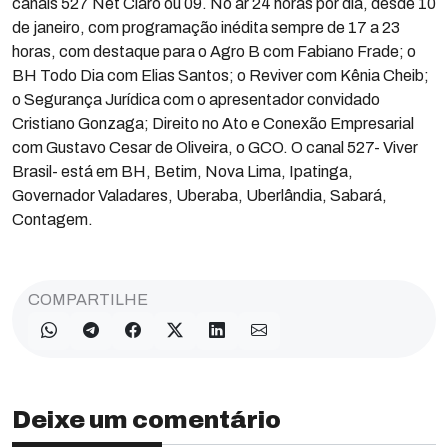
canais 527 Net Claro ou 09. No ar 24 horas por dia, desde 10
de janeiro, com programação inédita sempre de 17 a 23
horas, com destaque para o Agro B com Fabiano Frade; o
BH Todo Dia com Elias Santos; o Reviver com Kênia Cheib;
o Segurança Jurídica com o apresentador convidado
Cristiano Gonzaga; Direito no Ato e Conexão Empresarial
com Gustavo Cesar de Oliveira, o GCO. O canal 527- Viver
Brasil- está em BH, Betim, Nova Lima, Ipatinga,
Governador Valadares, Uberaba, Uberlândia, Sabará,
Contagem.
COMPARTILHE
Deixe um comentário