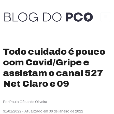
Todo cuidado é pouco
com Covid/Gripe e
assistam o canal 527
Net Claro e 09
Por Paulo César de Oliveira
31/01/2022
- Atualizado em 30 de janeiro de 2022