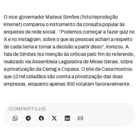
O vice-governador Mateus Simões (foto/reprodução
internet) comparou o instrumento da consulta popular às
enquetes de rede social. “Podemos começar a fazer quiz no
X e no Instagram, sobre o que as pessoas acham a respeito
de cada tema e tomar a decisão a partir disso”, ironizou. A
fala de Simões fez menção às críticas pelo fim do referendo,
realizado via Assembleia Legislativa de Minas Gerais, sobre
a privatização da Cemig e Copasa. O site da Casa mostrou
que 10 mil cidadãos são contra a privatização das duas
empresas, enquanto apenas 300 votaram favoravelmente.
COMPARTILHE