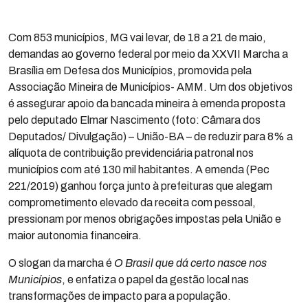
Com 853 municípios, MG vai levar, de 18 a 21 de maio,
demandas ao governo federal por meio da XXVII Marcha a
Brasília em Defesa dos Municípios, promovida pela
Associação Mineira de Municípios- AMM. Um dos objetivos
é assegurar apoio da bancada mineira à emenda proposta
pelo deputado Elmar Nascimento (foto: Câmara dos
Deputados/ Divulgação) – União-BA – de reduzir para 8% a
alíquota de contribuição previdenciária patronal nos
municípios com até 130 mil habitantes. A emenda (Pec
221/2019) ganhou força junto à prefeituras que alegam
comprometimento elevado da receita com pessoal,
pressionam por menos obrigações impostas pela União e
maior autonomia financeira.
O slogan da marcha é
O Brasil que dá certo nasce nos
Municípios
, e enfatiza o papel da gestão local nas
transformações de impacto para a população.