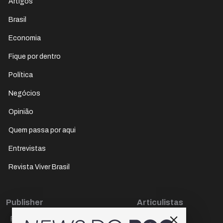
Artigos
Brasil
Economia
Fique por dentro
Política
Negócios
Opinião
Quem passa por aqui
Entrevistas
Revista Viver Brasil
Publisher
Articulistas
Paulo Cesar de Oliveira
Décio Freire