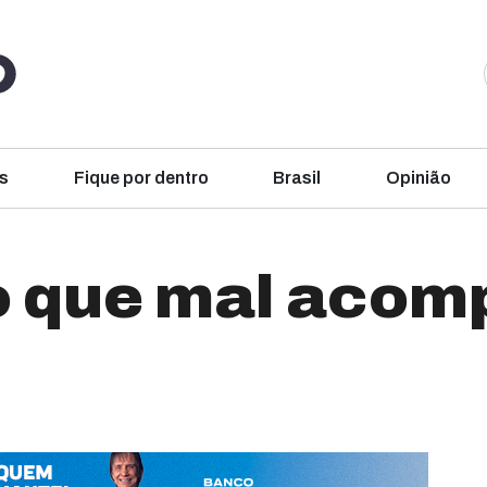
s
Fique por dentro
Brasil
Opinião
o que mal aco