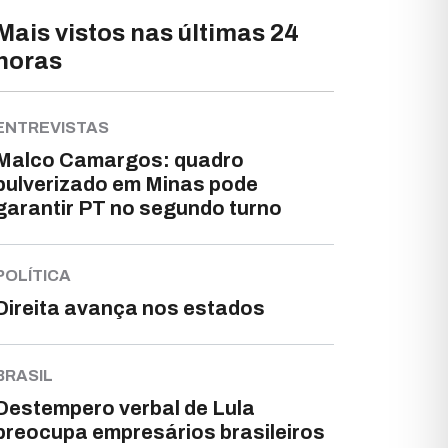
Mais vistos nas últimas 24
horas
ENTREVISTAS
Malco Camargos: quadro
pulverizado em Minas pode
garantir PT no segundo turno
POLÍTICA
Direita avança nos estados
BRASIL
Destempero verbal de Lula
preocupa empresários brasileiros