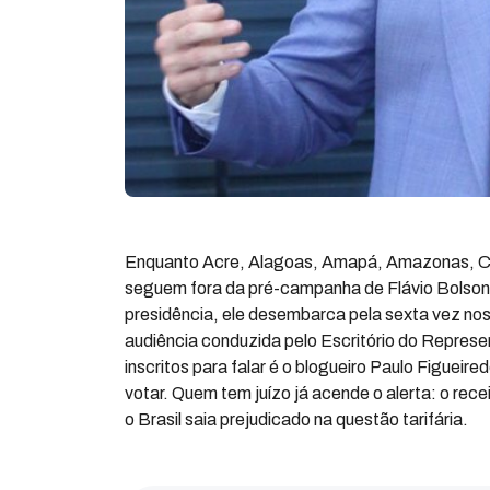
Enquanto Acre, Alagoas, Amapá, Amazonas, Ce
seguem fora da pré-campanha de Flávio Bolsona
presidência, ele desembarca pela sexta vez no
audiência conduzida pelo Escritório do Repres
inscritos para falar é o blogueiro Paulo Figuei
votar. Quem tem juízo já acende o alerta: o rece
o Brasil saia prejudicado na questão tarifária.