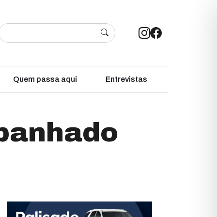
Quem passa aqui
Entrevistas
mpanhado