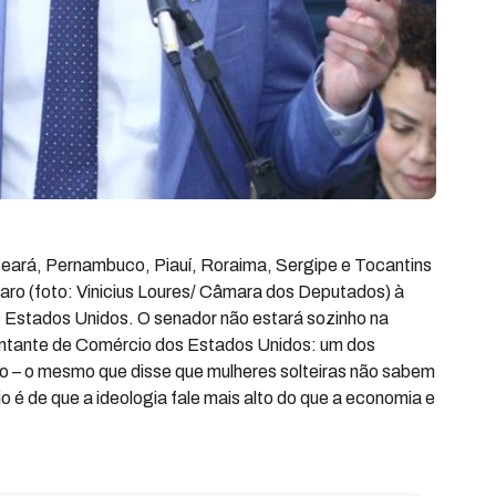
ará, Pernambuco, Piauí, Roraima, Sergipe e Tocantins
ro (foto: Vinicius Loures/ Câmara dos Deputados) à
s Estados Unidos. O senador não estará sozinho na
entante de Comércio dos Estados Unidos: um dos
redo – o mesmo que disse que mulheres solteiras não sabem
io é de que a ideologia fale mais alto do que a economia e