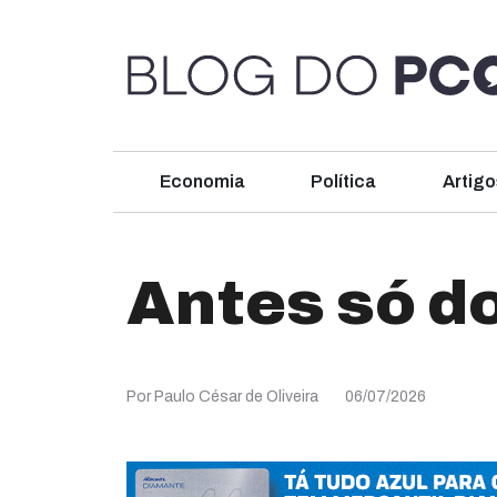
Economia
Política
Artigo
Antes só d
Por Paulo César de Oliveira
06/07/2026