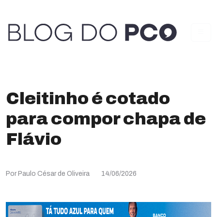
Cleitinho é cotado
para compor chapa de
Flávio
Por Paulo César de Oliveira
14/06/2026