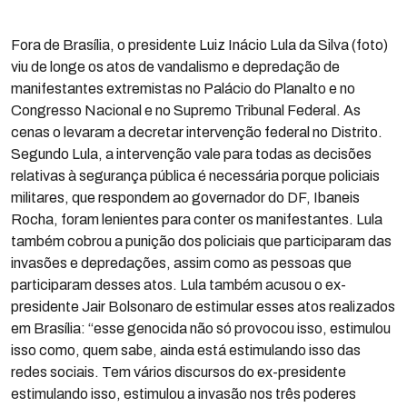
Fora de Brasília, o presidente Luiz Inácio Lula da Silva (foto)
viu de longe os atos de vandalismo e depredação de
manifestantes extremistas no Palácio do Planalto e no
Congresso Nacional e no Supremo Tribunal Federal. As
cenas o levaram a decretar intervenção federal no Distrito.
Segundo Lula, a intervenção vale para todas as decisões
relativas à segurança pública é necessária porque policiais
militares, que respondem ao governador do DF, Ibaneis
Rocha, foram lenientes para conter os manifestantes. Lula
também cobrou a punição dos policiais que participaram das
invasões e depredações, assim como as pessoas que
participaram desses atos. Lula também acusou o ex-
presidente Jair Bolsonaro de estimular esses atos realizados
em Brasília: “esse genocida não só provocou isso, estimulou
isso como, quem sabe, ainda está estimulando isso das
redes sociais. Tem vários discursos do ex-presidente
estimulando isso, estimulou a invasão nos três poderes