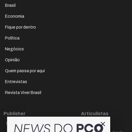
Brasil
Economia
Fique por dentro
Política
Negócios
Opinião
Quem passa por aqui
Entrevistas
Revista Viver Brasil
Publisher
Articulistas
Paulo Cesar de Oliveira
Décio Freire