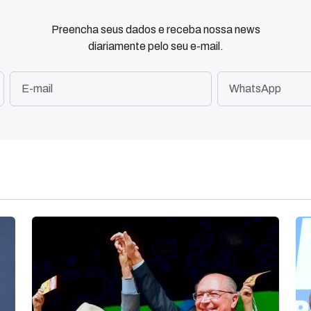
Preencha seus dados e receba nossa news
diariamente pelo seu e-mail.