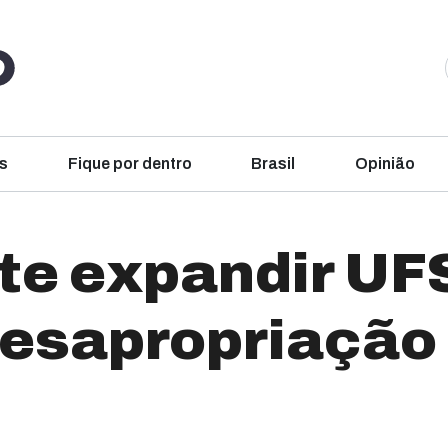
s
Fique por dentro
Brasil
Opinião
te expandir UF
esapropriação 