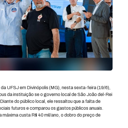
 da UFSJ em Divinópolis (MG), nesta sexta-feira (19/6),
us da instituição se o governo local de São João del-Rei
Diante do público local, ele ressaltou que a falta de
ociais futuros e comparou os gastos públicos anuais.
 máxima custa R$ 40 mil/ano, o dobro do preço de