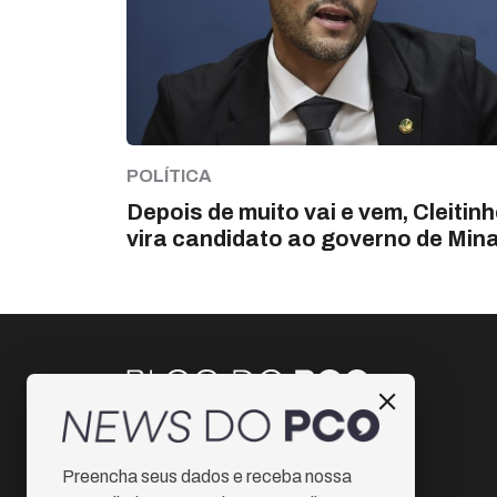
POLÍTICA
Depois de muito vai e vem, Cleitin
vira candidato ao governo de Min
Instagram
Preencha seus dados e receba nossa
Facebook