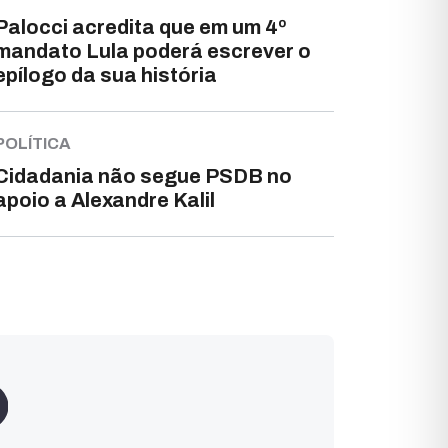
Palocci acredita que em um 4º
mandato Lula poderá escrever o
epílogo da sua história
POLÍTICA
Cidadania não segue PSDB no
apoio a Alexandre Kalil