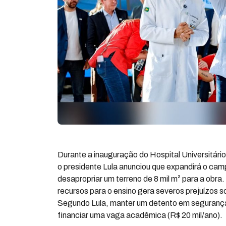
Durante a inauguração do Hospital Universitário
o presidente Lula anunciou que expandirá o camp
desapropriar um terreno de 8 mil m² para a obra. 
recursos para o ensino gera severos prejuízos s
Segundo Lula, manter um detento em segurança
financiar uma vaga acadêmica (R$ 20 mil/ano).