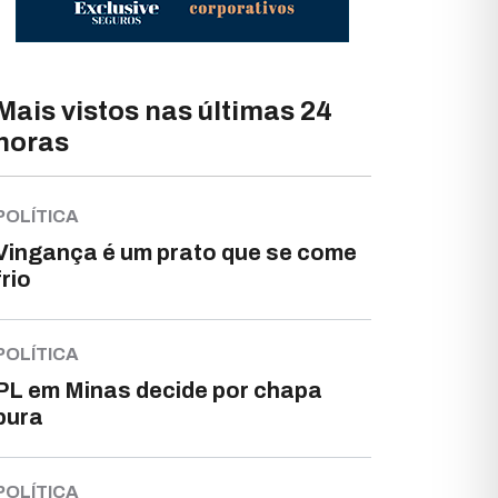
Mais vistos nas últimas 24
horas
POLÍTICA
Vingança é um prato que se come
frio
POLÍTICA
PL em Minas decide por chapa
pura
POLÍTICA