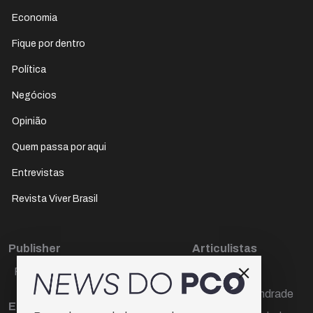
Economia
Fique por dentro
Política
Negócios
Opinião
Quem passa por aqui
Entrevistas
Revista Viver Brasil
Publisher
Articulistas
Paulo Cesar de Oliveira
Décio Freire
Dr Marcos Andrade
Editora Chefe