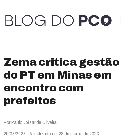
Zema critica gestão
do PT em Minas em
encontro com
prefeitos
Por Paulo César de Oliveira
29/03/2023
- Atualizado em 28 de março de 2023