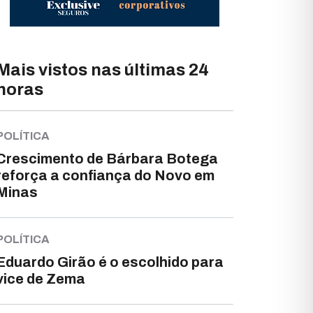
Mais vistos nas últimas 24
horas
POLÍTICA
Crescimento de Bárbara Botega
reforça a confiança do Novo em
Minas
POLÍTICA
Eduardo Girão é o escolhido para
vice de Zema