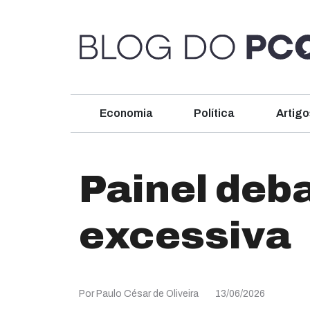
Economia
Política
Artigo
Painel deb
excessiva
Por Paulo César de Oliveira
13/06/2026