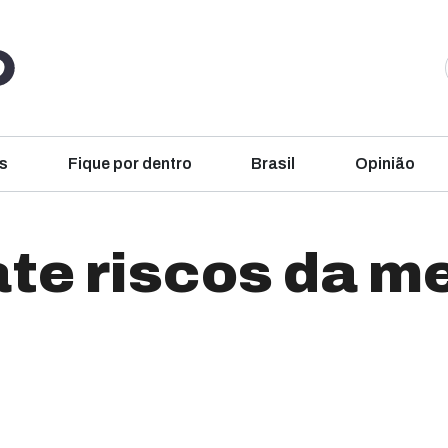
s
Fique por dentro
Brasil
Opinião
ate riscos da 