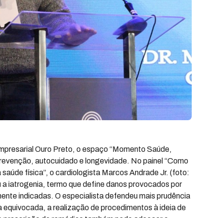
mpresarial Ouro Preto, o espaço “Momento Saúde,
 prevenção, autocuidado e longevidade. No painel “Como
aúde física”, o cardiologista Marcos Andrade Jr. (foto:
a iatrogenia, termo que define danos provocados por
nte indicadas. O especialista defendeu mais prudência
a equivocada, a realização de procedimentos à ideia de