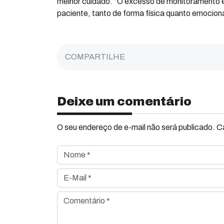
melhor cuidado. “O excesso de monitoramento 
paciente, tanto de forma física quanto emociona
COMPARTILHE
Deixe um comentário
O seu endereço de e-mail não será publicado. 
Nome *
E-Mail *
Comentário *