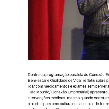
Dentro da programação paralela do Conexão E
Bem-estar e Qualidade de Vida” refletiu sobre
lidar com medicamentos e exames sem perder a s
Tião Mourão/ Conexão Empresarial) apresentou 
intervenções médicas, mesmo quando corretame
e alertou para uma cultura que associa, de form