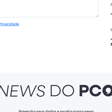
Privacidade
Preencha seus dados e receba nossa news